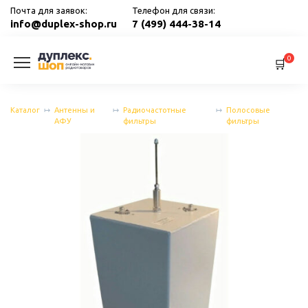
Перейти
Почта для заявок:
Телефон для связи:
к
info@duplex-shop.ru
7 (499) 444-38-14
содержанию
0
Каталог
Антенны и
Радиочастотные
Полосовые
АФУ
фильтры
фильтры