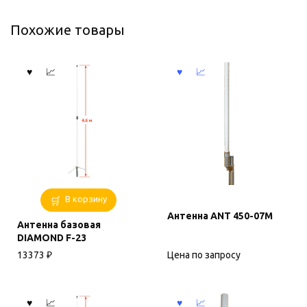
Похожие товары
В корзину
Антенна ANT 450-07M
Антенна базовая
DIAMOND F-23
Цена по запросу
13373
₽