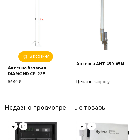
В корзину
Антенна ANT 450-05М
Антенна базовая
DIAMOND CP-22E
Цена по запросу
6640
₽
Недавно просмотренные товары