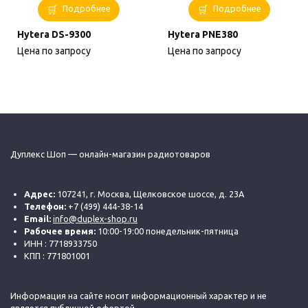
Подробнее
Подробнее
Hytera DS-9300
Hytera PNE380
Цена по запросу
Цена по запросу
Дуплекс Шоп — онлайн-магазин радиотоваров
Адрес:
107241, г. Москва, Щелковское шоссе, д. 23А
Телефон:
+7 (499) 444-38-14
Email:
info@duplex-shop.ru
Рабочее время:
10:00-19:00 понедельник-пятница
ИНН : 7718933750
КПП : 771801001
Информация на сайте носит информационный характер и не