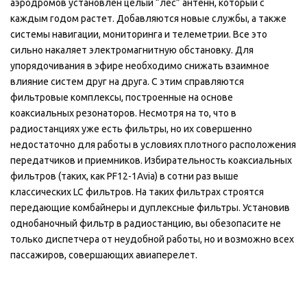
аэродромов установлен целый “лес” антенн, который с
каждым годом растет. Добавляются новые службы, а также
системы навигации, мониторинга и телеметрии. Все это
сильно накаляет электромагнитную обстановку. Для
упорядочивания в эфире необходимо снижать взаимное
влияние систем друг на друга. С этим справляются
фильтровые комплексы, построенные на основе
коаксиальных резонаторов. Несмотря на то, что в
радиостанциях уже есть фильтры, но их совершенно
недостаточно для работы в условиях плотного расположения
передатчиков и приемников. Избирательность коаксиальных
фильтров (таких, как PF12-1Avia) в сотни раз выше
классических LC фильтров. На таких фильтрах строятся
передающие комбайнеры и дуплексные фильтры. Установив
однобаночный фильтр в радиостанцию, вы обезопасите не
только диспетчера от неудобной работы, но и возможно всех
пассажиров, совершающих авиаперелет.