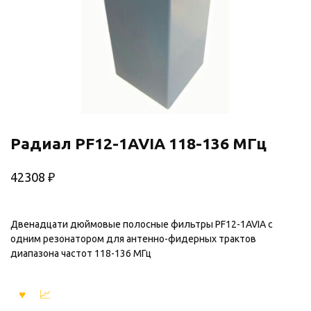
Радиал PF12-1AVIA 118-136 МГц
42308
₽
Двенадцати дюймовые полосные фильтры PF12-1AVIA с
одним резонатором для антенно-фидерных трактов
диапазона частот 118-136 МГц