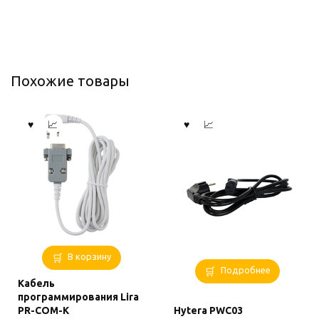
Похожие товары
В корзину
Подробнее
Кабель
программирования Lira
PR-COM-K
Hytera PWC03