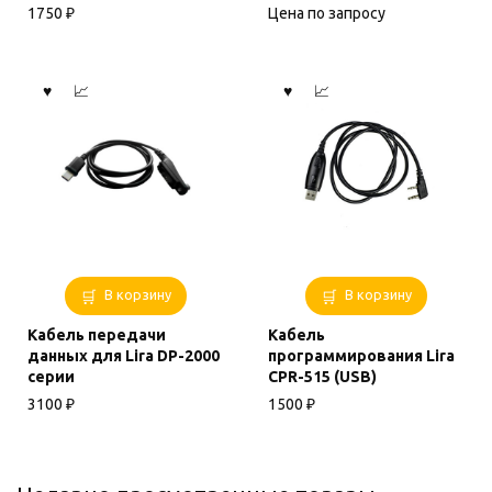
1750
₽
Цена по запросу
В корзину
В корзину
Кабель передачи
Кабель
данных для Lira DP-2000
программирования Lira
серии
CPR-515 (USB)
3100
₽
1500
₽