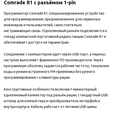
Comrade R1 с разъёмом 1-pin
Программатор Comrade R1 специализированное устройство
для программирования, предназначенное для сервисных
инженеров и пользователей, самостоятельно
настраивающих связь. Однопиновый разъём подключается к
гнезду компактной портативной радиостанции Comrade R1 и
обеспечивает доступ к её параметрам.
Соединение с компьютером идёт через USB-порт, а перенос
настроек выполняет фирменное ПО производителя. Через
программную оболочку задаются рабочие частоты, тональные
коды и режим встроенного FM-приёмника без ручного
программирования с клавиатуры рации.
Конструктивные особенности включают миниатюрный
однопиновый коннектор под разъём рации, стандартный USB-
штекер для компьютера и преобразователь интерфейса
внутри корпуса. Кабель работает от питания USB-шины.