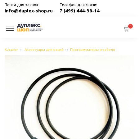
Перейти
Почта для заявок:
Телефон для связи:
к
info@duplex-shop.ru
7 (499) 444-38-14
содержанию
0
Каталог
Аксессуары для раций
Программаторы и кабеля