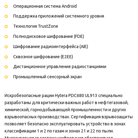
Операционная система Android
Поддержка приложений системного уровня
Технология TrustZone
Полнодисковое шифрование (FDE)
Шифрование радиоинтерфейса (AIE)
Сквозное шифрование (E2EE)
Дистанционное управление радиостанциями
Промышленный сенсорный экран
Искробезопасные рации Hytera PDC680 UL913 специально
разработаны для критически важных работ в нефтегазовой,
химической, горнодобывающей промышленности и других
взрывоопасных производствах. Сертификация взрывозащиты
позволяет безопасно эксплуатировать устройство в зонах
классификации 1 и 2 по газам и зонах 21 и 22 по пыли.
Многоуровневая система шифрования обеспечивает