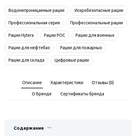
Водонепроницаемые рации
Искробезопасные рации
Профессиональная серия
Профессиональные рации
Рации Hytera
Рации PОC
Рации для военных
Рации для нефтебаз
Рации для пожарных
Рации для склада
Цифровые рации
Описание
Характеристики
Отзывы (0)
О Бренде
Сертификаты бренда
Содержание