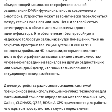
объединяющей возможности профессиональной
радиостанции DMR и функциональность современного
смартфона. Устройство может автоматически переключаться
между сетью DMR Tier II или DMR Tier III и сотовой сетью,
регистрируясь в обеих с использованием одного
идентификатора. Это обеспечивает бесперебойную и
надёжную голосовую связь, как внутри помещений, так и на
открытом пространстве. Рации Hytera PDC680 UL913
оснащены двойными HD-камерами, которые позволяют
делать фотографии и записывать видео с возможностью
мгновенной передачи материалов на другую радиостанцию
или в командный центр, что значительно повышает
ситуационную осведомлённость.
Данные устройства радиосвязи оснащены системой
позиционирования, использующие комплекс технологий для
максимальной точности определения местоположения. GPS,
Galileo, GLONASS, QZSS, BDS и A-GPS применяются для работы
на открытом пространстве, а служба определения