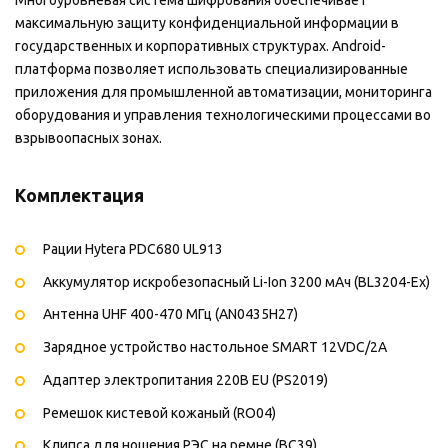
максимальную защиту конфиденциальной информации в
государственных и корпоративных структурах. Android-
платформа позволяет использовать специализированные
приложения для промышленной автоматизации, мониторинга
оборудования и управления технологическими процессами во
взрывоопасных зонах.
Комплектация
Рации Hytera PDC680 UL913
Аккумулятор искробезопасный Li-Ion 3200 мАч (BL3204-Ex)
Антенна UHF 400-470 МГц (AN0435H27)
Зарядное устройство настольное SMART 12VDC/2A
Адаптер электропитания 220В EU (PS2019)
Ремешок кистевой кожаный (RO04)
Клипса для ношения РЭС на ремне (BC39)