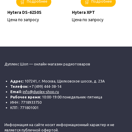
Подробнее
Подробнее
Hytera DS-6250S
Hytera XPT
Цена по запросу
Цена по запросу
Дуплекс Шоп — онлайн-магазин радиотоваров
Адрес:
107241, г. Москва, Щелковское шоссе, д. 23А
Телефон:
+7 (499) 444-38-14
Email:
info@duplex-shop.ru
Рабочее время:
10:00-19:00 понедельник-пятница
ИНН : 7718933750
КПП : 771801001
Информация на сайте носит информационный характер и не
является публичной офертой.