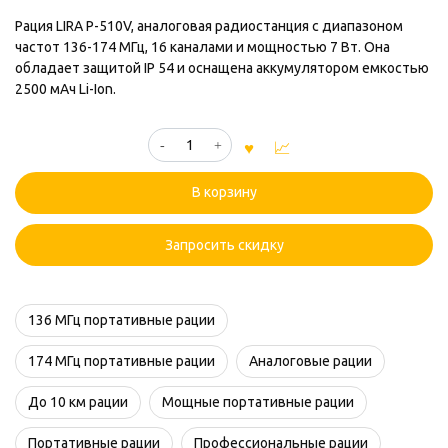
Рация LIRA P-510V, аналоговая радиостанция с диапазоном
частот 136-174 МГц, 16 каналами и мощностью 7 Вт. Она
обладает защитой IP 54 и оснащена аккумулятором емкостью
2500 мАч Li-Ion.
Количество
товара
Рация
В корзину
LIRA
P-
510
Запросить скидку
V
136 МГц портативные рации
174 МГц портативные рации
Аналоговые рации
До 10 км рации
Мощные портативные рации
Портативные рации
Профессиональные рации