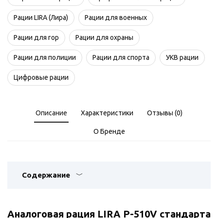
Рации LIRA (Лира)
Рации для военных
Рации для гор
Рации для охраны
Рации для полиции
Рации для спорта
УКВ рации
Цифровые рации
Описание
Характеристики
Отзывы (0)
О Бренде
Содержание
Аналоговая рация LIRA P-510V стандарта