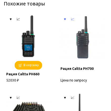
Похожие товары
В корзину
Рация Caltta PH700
Рация Caltta PH660
Цена по запросу
52030
₽