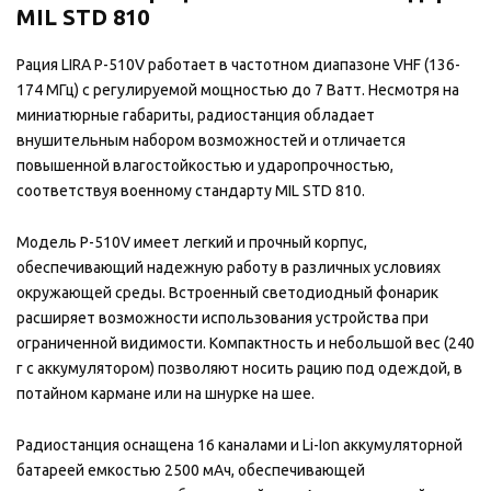
MIL STD 810
Рация LIRA P-510V работает в частотном диапазоне VHF (136-
174 МГц) с регулируемой мощностью до 7 Ватт. Несмотря на
миниатюрные габариты, радиостанция обладает
внушительным набором возможностей и отличается
повышенной влагостойкостью и ударопрочностью,
соответствуя военному стандарту MIL STD 810.
Модель P-510V имеет легкий и прочный корпус,
обеспечивающий надежную работу в различных условиях
окружающей среды. Встроенный светодиодный фонарик
расширяет возможности использования устройства при
ограниченной видимости. Компактность и небольшой вес (240
г с аккумулятором) позволяют носить рацию под одеждой, в
потайном кармане или на шнурке на шее.
Радиостанция оснащена 16 каналами и Li-Ion аккумуляторной
батареей емкостью 2500 мАч, обеспечивающей