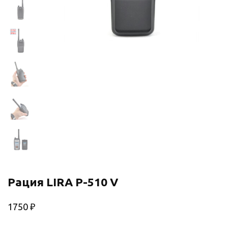
Рация LIRA P-510 V
1750
₽