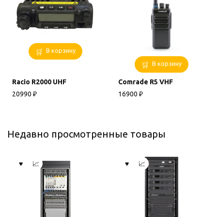
В корзину
В корзину
Racio R2000 UHF
Comrade R5 VHF
20990
₽
16900
₽
Недавно просмотренные товары