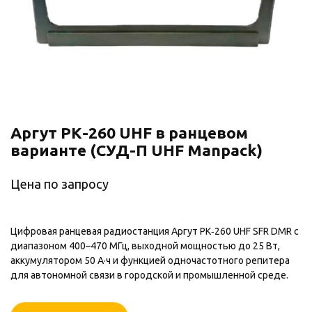
Аргут РК-260 UHF в ранцевом
варианте (СУД-П UHF Manpack)
Цена по запросу
Цифровая ранцевая радиостанция Аргут РК‑260 UHF SFR DMR с
диапазоном 400–470 МГц, выходной мощностью до 25 Вт,
аккумулятором 50 А·ч и функцией одночастотного репитера
для автономной связи в городской и промышленной среде.