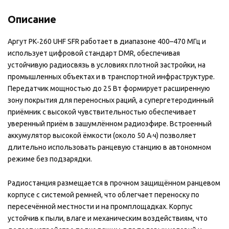
Описание
Аргут РК‑260 UHF SFR работает в диапазоне 400–470 МГц и
использует цифровой стандарт DMR, обеспечивая
устойчивую радиосвязь в условиях плотной застройки, на
промышленных объектах и в транспортной инфраструктуре.
Передатчик мощностью до 25 Вт формирует расширенную
зону покрытия для переносных раций, а супергетеродинный
приёмник с высокой чувствительностью обеспечивает
уверенный приём в зашумлённом радиоэфире. Встроенный
аккумулятор высокой ёмкости (около 50 А·ч) позволяет
длительно использовать ранцевую станцию в автономном
режиме без подзарядки.
Радиостанция размещается в прочном защищённом ранцевом
корпусе с системой ремней, что облегчает переноску по
пересечённой местности и на промплощадках. Корпус
устойчив к пыли, влаге и механическим воздействиям, что