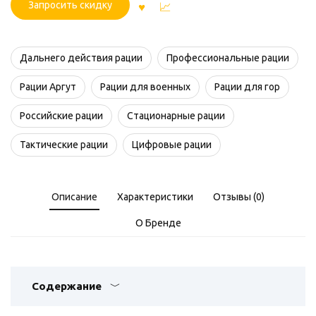
Запросить скидку
Дальнего действия рации
Профессиональные рации
Рации Аргут
Рации для военных
Рации для гор
Российские рации
Стационарные рации
Тактические рации
Цифровые рации
Описание
Характеристики
Отзывы (0)
О Бренде
Содержание