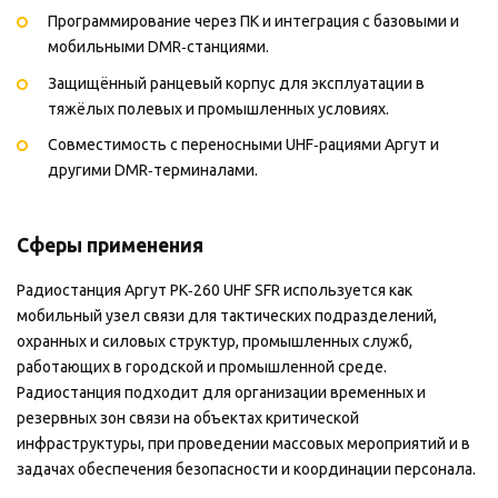
Программирование через ПК и интеграция с базовыми и
мобильными DMR‑станциями.
Защищённый ранцевый корпус для эксплуатации в
тяжёлых полевых и промышленных условиях.
Совместимость с переносными UHF‑рациями Аргут и
другими DMR‑терминалами.
Сферы применения
Радиостанция Аргут РК‑260 UHF SFR используется как
мобильный узел связи для тактических подразделений,
охранных и силовых структур, промышленных служб,
работающих в городской и промышленной среде.
Радиостанция подходит для организации временных и
резервных зон связи на объектах критической
инфраструктуры, при проведении массовых мероприятий и в
задачах обеспечения безопасности и координации персонала.