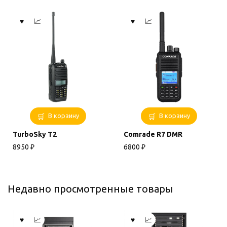
В корзину
В корзину
TurboSky T2
Comrade R7 DMR
8950
₽
6800
₽
Недавно просмотренные товары