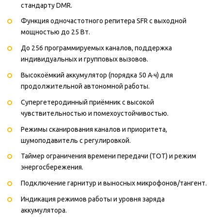
стандарту DMR.
Функция одночастотного репитера SFR с выходной
мощностью до 25 Вт.
До 256 программируемых каналов, поддержка
индивидуальных и групповых вызовов.
Высокоёмкий аккумулятор (порядка 50 А·ч) для
продолжительной автономной работы.
Супергетеродинный приёмник с высокой
чувствительностью и помехоустойчивостью.
Режимы сканирования каналов и приоритета,
шумоподавитель с регулировкой.
Таймер ограничения времени передачи (TOT) и режим
энергосбережения.
Подключение гарнитур и выносных микрофонов/тангент.
Индикация режимов работы и уровня заряда
аккумулятора.