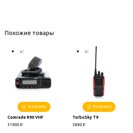
Похожие товары
В корзину
В корзину
Comrade R90 VHF
TurboSky T9
31900
₽
3890
₽