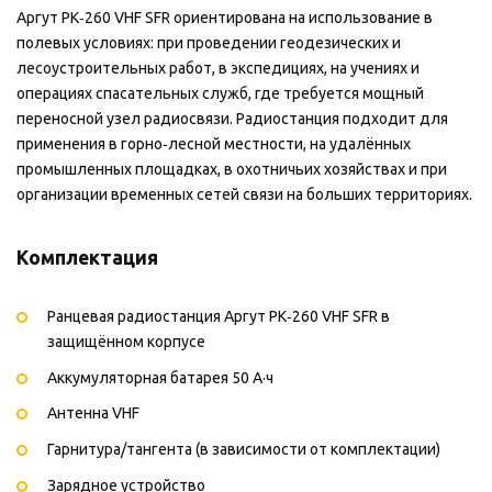
Аргут РК‑260 VHF SFR ориентирована на использование в
полевых условиях: при проведении геодезических и
лесоустроительных работ, в экспедициях, на учениях и
операциях спасательных служб, где требуется мощный
переносной узел радиосвязи. Радиостанция подходит для
применения в горно‑лесной местности, на удалённых
промышленных площадках, в охотничьих хозяйствах и при
организации временных сетей связи на больших территориях.
Комплектация
Ранцевая радиостанция Аргут РК‑260 VHF SFR в
защищённом корпусе
Аккумуляторная батарея 50 А·ч
Антенна VHF
Гарнитура/тангента (в зависимости от комплектации)
Зарядное устройство