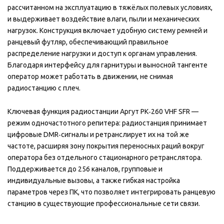
рассчитанном на эксплуатацию в тяжёлых полевых условиях,
и выдерживает воздействие влаги, пыли и механических
нагрузок. Конструкция включает удобную систему ремней и
ранцевый футляр, обеспечивающий правильное
распределение нагрузки и доступ к органам управления.
Благодаря интерфейсу для гарнитуры и выносной тангенте
оператор может работать в движении, не снимая
радиостанцию с плеч.
Ключевая функция радиостанции Аргут РК‑260 VHF SFR —
режим одночастотного репитера: радиостанция принимает
цифровые DMR‑сигналы и ретранслирует их на той же
частоте, расширяя зону покрытия переносных раций вокруг
оператора без отдельного стационарного ретранслятора.
Поддерживается до 256 каналов, групповые и
индивидуальные вызовы, а также гибкая настройка
параметров через ПК, что позволяет интегрировать ранцевую
станцию в существующие профессиональные сети связи.