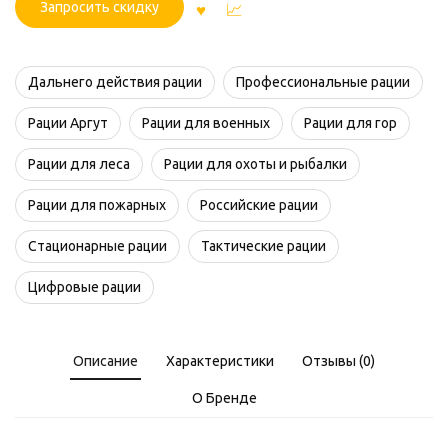
Запросить скидку
Дальнего действия рации
Профессиональные рации
Рации Аргут
Рации для военных
Рации для гор
Рации для леса
Рации для охоты и рыбалки
Рации для пожарных
Российские рации
Стационарные рации
Тактические рации
Цифровые рации
Описание
Характеристики
Отзывы (0)
О Бренде