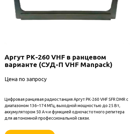
Аргут РК-260 VHF в ранцевом
варианте (СУД-П VHF Manpack)
Цена по запросу
Цифровая ранцевая радиостанция Аргут РК‑260 VHF SFR DMR с
диапазоном 136–174 МГц, выходной мощностью до 25 Вт,
аккумулятором 50 А·ч и функцией одночастотного репитера
для автономной профессиональной связи.