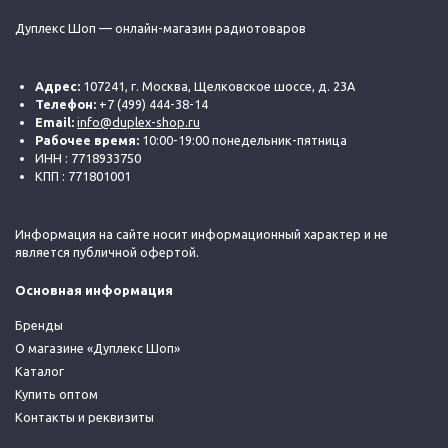
Дуплекс Шоп — онлайн-магазин радиотоваров
Адрес:
107241, г. Москва, Щелковское шоссе, д. 23А
Телефон:
+7 (499) 444-38-14
Email:
info@duplex-shop.ru
Рабочее время:
10:00-19:00 понедельник-пятница
ИНН : 7718933750
КПП : 771801001
Информация на сайте носит информационный характер и не
является публичной офертой.
Основная информация
Бренды
О магазине «Дуплекс Шоп»
Каталог
Купить оптом
Контакты и реквизиты