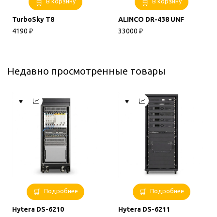
В корзину
В корзину
TurboSky T8
ALINCO DR-438 UNF
4190
₽
33000
₽
Недавно просмотренные товары
Подробнее
Подробнее
Hytera DS-6210
Hytera DS-6211