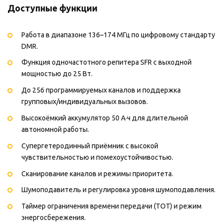
Доступные функции
Работа в диапазоне 136–174 МГц по цифровому стандарту
DMR.
Функция одночастотного репитера SFR с выходной
мощностью до 25 Вт.
До 256 программируемых каналов и поддержка
групповых/индивидуальных вызовов.
Высокоёмкий аккумулятор 50 А·ч для длительной
автономной работы.
Супергетеродинный приёмник с высокой
чувствительностью и помехоустойчивостью.
Сканирование каналов и режимы приоритета.
Шумоподавитель и регулировка уровня шумоподавления.
Таймер ограничения времени передачи (TOT) и режим
энергосбережения.