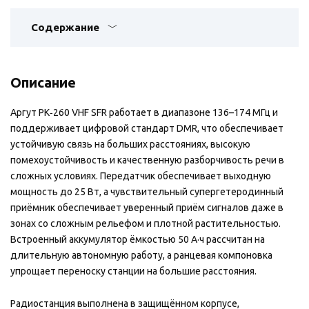
Содержание
Описание
Аргут РК‑260 VHF SFR работает в диапазоне 136–174 МГц и
поддерживает цифровой стандарт DMR, что обеспечивает
устойчивую связь на больших расстояниях, высокую
помехоустойчивость и качественную разборчивость речи в
сложных условиях. Передатчик обеспечивает выходную
мощность до 25 Вт, а чувствительный супергетеродинный
приёмник обеспечивает уверенный приём сигналов даже в
зонах со сложным рельефом и плотной растительностью.
Встроенный аккумулятор ёмкостью 50 А·ч рассчитан на
длительную автономную работу, а ранцевая компоновка
упрощает переноску станции на большие расстояния.
Радиостанция выполнена в защищённом корпусе,