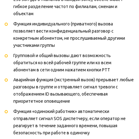
гибкое разделение частот по филиалам, сменам и
объектам
Функция индивидуального (приватного) вызова
позволяет вести конфиденциальный разговор с
конкретным абонентом, не прослушиваемый другими
участниками группы
Групповой и общий вызовы дают возможность
обратиться ко всей рабочей группе или ко всем
абонентам в сети одним нажатием кнопки PTT
Аварийная функция (экстренный вызов) прерывает любые
разговоры в группе и отправляет сигнал тревоги с
отображением ID вызывающего, обеспечивая
приоритетное оповещение
Функция «одинокий работник» автоматически
отправляет сигнал SOS диспетчеру, если оператор не
реагирует в течение заданного времени, повышая
безопасность при работе в одиночку