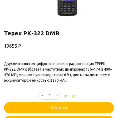
Терек РК-322 DMR
19655
₽
Двухдиапазонная цифро-аналоговая радиостанция ТЕРЕК
РК-322 DMR работает в частотных диапазонах 136–174 и 400–
470 МГц мощностью передатчика 6 Вт, цветным дисплеем и
аккумулятором емкостью 2270 мАч.
Количество
товара
Терек
В корзину
РК-322
DMR