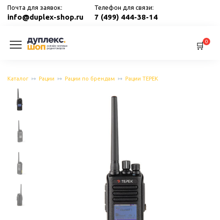
Перейти
Почта для заявок:
Телефон для связи:
к
info@duplex-shop.ru
7 (499) 444-38-14
содержанию
0
Каталог
Рации
Рации по брендам
Рации ТЕРЕК