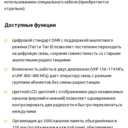
использованием специального кабеля (приобретается
отдельно).
Доступные функции
Цифровой стандарт DMR с поддержкой аналогового
режима (Tier I и Tier II) позволяет постепенно переходить
на цифровую связь, сохраняя совместимость со старыми
аналоговыми радиостанциями
Возможность работы в двух диапазонах (VHF 136–174 МГц
и UHF 400–480 МГц) даёт оператору связь с разными
группами абонентов без смены радиостанции
Цветной LCD-дисплей с отображением двух независимых
каналов (верхний и нижний) позволяет одновременно
контролировать две радиосети и быстро переключаться
между ними
Организация до 3000 каналов памяти, объединённых в
250 зон (до 64 каналов в каждой зоне), обеспечивает