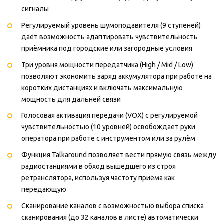
сигналы
Регулируемый уровень шумоподавителя (9 ступеней)
даёт возможность адаптировать чувствительность
приёмника под городские или загородные условия
Три уровня мощности передатчика (High / Mid / Low)
позволяют экономить заряд аккумулятора при работе на
коротких дистанциях и включать максимальную
мощность для дальней связи
Голосовая активация передачи (VOX) с регулируемой
чувствительностью (10 уровней) освобождает руки
оператора при работе с инструментом или за рулём
Функция Talkaround позволяет вести прямую связь между
радиостанциями в обход вышедшего из строя
ретранслятора, используя частоту приёма как
передающую
Сканирование каналов с возможностью выбора списка
сканирования (до 32 каналов в листе) автоматически