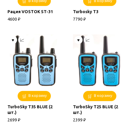
В корзину
В корзину
Рация VOSTOK ST-31
Turbosky T3
4600
₽
7790
₽
В корзину
В корзину
TurboSky T35 BLUE (2
TurboSky T25 BLUE (2
шт.)
шт.)
2699
₽
2399
₽