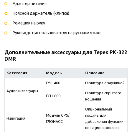
Адаптер питания
Поясной держатель (клипса)
Ремешок на руку
Руководство пользователя на русском языке
Дополнительные аксессуары для Терек РК-322
DMR
Категория
Модель
Описание
ГУН-400
Гарнитура с заушиной
Аудиоаксессуары
Гарнитура скрытого
ГСН-800
ношения
Опциональный
Модуль GPS/
модуль для
Навигация
ГЛОНАСС
добавления функции
позиционирования