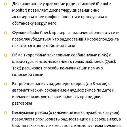
Дистанционное управление радиостанцией (Remote
Monitor) позволяет диспетчеру дистанционно
активировать микрофон абонента и прослушивать
обстановку вокруг него
Функция Radio Check проверяет наличие абонента в сети,
позволяя убедиться, что радиостанция корреспондента
находится в зоне действия связи
Обмен короткими текстовыми сообщениями (SMS) с
клавиатуры и использование готовых шаблонов (Quick
Text) расширяет способы коммуникации помимо
голосовой связи
Встроенная запись радиопереговоров (до 8 часов) с
автоматическим сохранением аудиофайлов по дате и
времени позволяет анализировать прошедшие
разговоры
Бесшумный режим (отключение всех служебных звуков)
позволяет использовать радиостанцию на совещаниях, в
библиотеках и других местах, где недопустимы звуковые