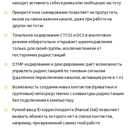
находит активного собеседника или свободную частоту
Приоритетное сканирование позволяет не пропустить
вызов на самом важном канале, даже при работе на
других частотах
Тональное кодирование CTCSS и DCS в аналоговом
режиме избирательно открывает шумоподавление
только для своей группы, исключая помехи от
посторонних радиостанций
DTMF-кодирование и декодирование даёт возможность
управлять радиостанцией по тоновым сигналам
(удалённое переключение каналов, активация реле и т.п.)
Возможность создания новых контактов (приватных и
групповых) непосредственно с клавиатуры радиостанции
без подключения к компьютеру
Ручной ввод ID корреспондента (Manual Dial) позволяет
вызвать абонента, которого нет в списке контактов,
например, при временной совместной работе