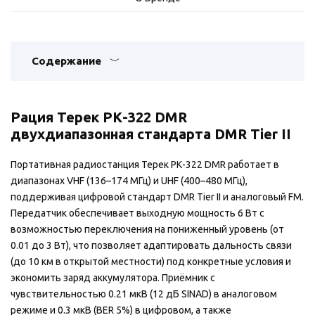
Содержание
Рация Терек РК-322 DMR
двухдиапазонная стандарта DMR Tier II
Портативная радиостанция Терек РК-322 DMR работает в
диапазонах VHF (136–174 МГц) и UHF (400–480 МГц),
поддерживая цифровой стандарт DMR Tier II и аналоговый FM.
Передатчик обеспечивает выходную мощность 6 Вт с
возможностью переключения на пониженный уровень (от
0.01 до 3 Вт), что позволяет адаптировать дальность связи
(до 10 км в открытой местности) под конкретные условия и
экономить заряд аккумулятора. Приёмник с
чувствительностью 0.21 мкВ (12 дБ SINAD) в аналоговом
режиме и 0.3 мкВ (BER 5%) в цифровом, а также