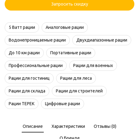
Запросить скидку
5 Ватт рации
Аналоговые рации
Водонепроницаемые рации
Двухдиапазонные рации
До 10 км рации
Портативные рации
Профессиональные рации
Рации для военных
Рации для гостиниц
Рации для леса
Рации для склада
Рации для строителей
Рации ТЕРЕК
Цифровые рации
Описание
Характеристики
Отзывы (0)
О Бренде