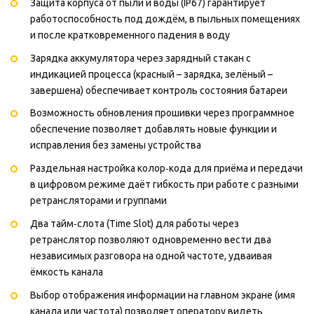
Защита корпуса от пыли и воды (IP67) гарантирует
работоспособность под дождём, в пыльных помещениях
и после кратковременного падения в воду
Зарядка аккумулятора через зарядный стакан с
индикацией процесса (красный – зарядка, зелёный –
завершена) обеспечивает контроль состояния батареи
Возможность обновления прошивки через программное
обеспечение позволяет добавлять новые функции и
исправления без замены устройства
Раздельная настройка колор‑кода для приёма и передачи
в цифровом режиме даёт гибкость при работе с разными
ретрансляторами и группами
Два тайм‑слота (Time Slot) для работы через
ретранслятор позволяют одновременно вести два
независимых разговора на одной частоте, удваивая
ёмкость канала
Выбор отображения информации на главном экране (имя
канала или частота) позволяет оператору видеть