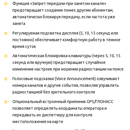
Функция «Запрет передачи при занятом канале»
предотвращает создание помех другим абонентам,
автоматически блокируя передачу, если частота уже
занята
Регулируемая подсветка дисплея (5, 10, 15 секунд или
постоянно) обеспечивает комфортную работу в тёмное
время суток
Автоматическая блокировка клавиатуры (через 5, 10, 15
секунд или вручную) предотвращает случайное
изменение настроек при ношении радиостанции на поясе
Голосовые подсказки (Voice Announcement) озвучивают
номера каналов и другие события, позволяя управлять
радиостанцией без зрительного контроля
Опциональный встроенный приёмник GPS/ГЛОНАСС
позволяет определять координаты оператора и
передавать их диспетчеру для контроля
местоположения на карте