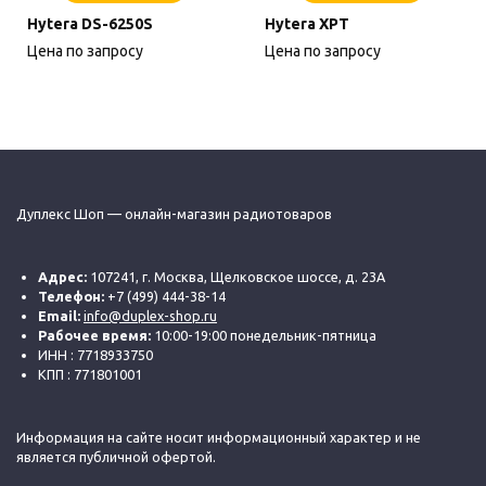
Hytera DS-6250S
Hytera XPT
Цена по запросу
Цена по запросу
Дуплекс Шоп — онлайн-магазин радиотоваров
Адрес:
107241, г. Москва, Щелковское шоссе, д. 23А
Телефон:
+7 (499) 444-38-14
Email:
info@duplex-shop.ru
Рабочее время:
10:00-19:00 понедельник-пятница
ИНН : 7718933750
КПП : 771801001
Информация на сайте носит информационный характер и не
является публичной офертой.