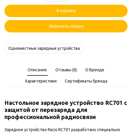
товара
Зарядное
В корзину
устройство
Racio
RC701
Запросить скидку
Одноместные зарядные устройства
Описание
Отзывы (0)
О Бренде
Характеристики
Сертификаты бренда
Настольное зарядное устройство RC701 с
защитой от перезаряда для
профессиональной радиосвязи
Зарядное устройство Racio RC701 разработано специально