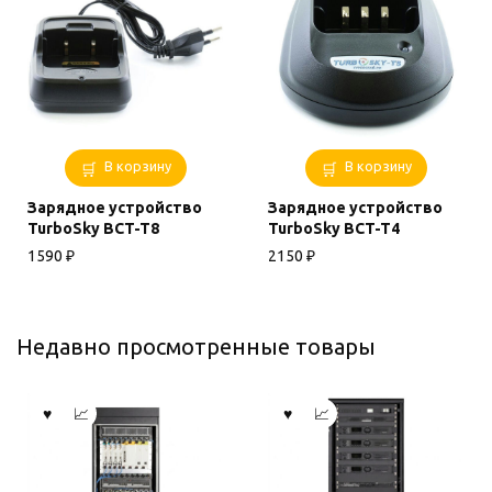
В корзину
В корзину
Зарядное устройство
Зарядное устройство
TurboSky BCT-T8
TurboSky BCT-T4
1590
₽
2150
₽
Недавно просмотренные товары