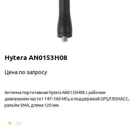
Hytera AN0153H08
Цена по запросу
Антенна портативная Hytera AN0153H08 с рабочим
диапазоном частот 147–160 МГц и поддержкой GPS/ГЛОНАСС,
разъём SMA, длина 120 мм.