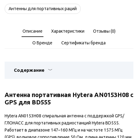
Антенны для портативных раций
Описание
Характеристики
Отзывы (0)
О Бренде
Сертификаты бренда
Содержание
Антенна портативная Hytera AN0153H08 с
GPS для BD555
Hytera AN0153H08 спиральная антенна с поддержкой GPS/
ГЛОНАСС для портативных радиостанций Hytera BD555.
Работает в диапазоне 147–160 МГц и на частоте 1575 МГц
(GPS), волновое сопротивление 50 Ом, длина антенны 120 мм.